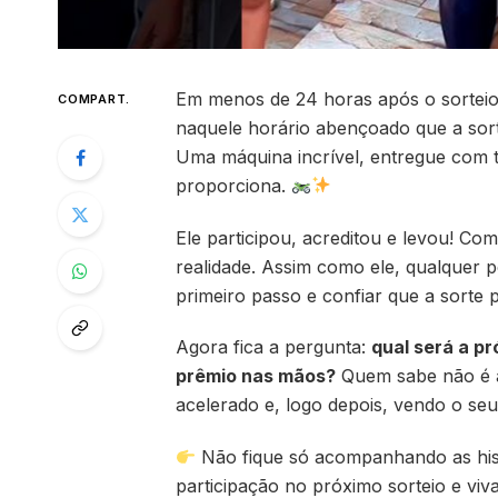
Em menos de 24 horas após o sorteio
COMPART.
naquele horário abençoado que a sort
Uma máquina incrível, entregue com
proporciona.
Ele participou, acreditou e levou! C
realidade. Assim como ele, qualquer 
primeiro passo e confiar que a sorte 
Agora fica a pergunta:
qual será a p
prêmio nas mãos?
Quem sabe não é a
acelerado e, logo depois, vendo o se
Não fique só acompanhando as hist
participação no próximo sorteio e viva