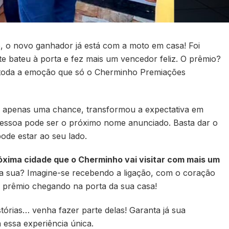
, o novo ganhador já está com a moto em casa! Foi
e bateu à porta e fez mais um vencedor feliz. O prêmio?
 toda a emoção que só o Cherminho Premiações
om apenas uma chance, transformou a expectativa em
pessoa pode ser o próximo nome anunciado. Basta dar o
pode estar ao seu lado.
róxima cidade que o Cherminho vai visitar com mais um
 sua? Imagine-se recebendo a ligação, com o coração
u prêmio chegando na porta da sua casa!
órias… venha fazer parte delas! Garanta já sua
 essa experiência única.