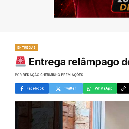
ENTREGAS
Entrega relâmpago d
POR
REDAÇÃO CHERMINHO PREMIAÇÕES
Facebook
Twitter
WhatsApp