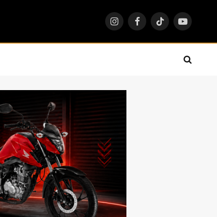
Instagram
Facebook
TikTok
YouTube