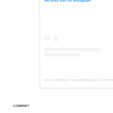
Ver essa foto no Instagram
COMPART.