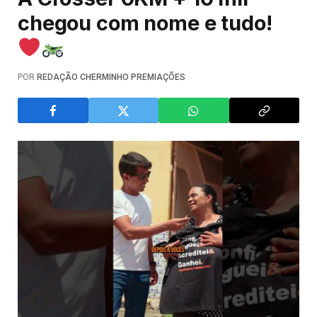
chegou com nome e tudo!
POR
REDAÇÃO CHERMINHO PREMIAÇÕES