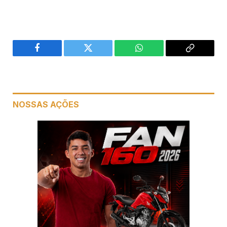
Facebook
Twitter
WhatsApp
Copiar
link
NOSSAS AÇÕES