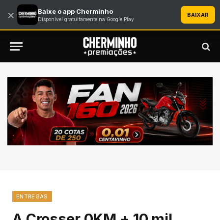
Baixe o app Cherminho
×
BAIXAR
Disponível gratuitamente na Google Play
ENTREGAS
A Crosser 0KM + 10 mil