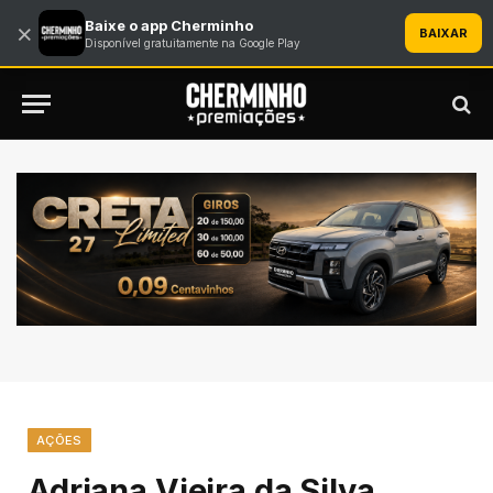
Baixe o app Cherminho
×
BAIXAR
Disponível gratuitamente na Google Play
AÇÕES
Adriana Vieira da Silva