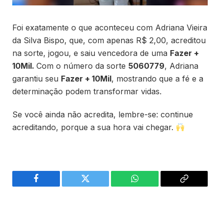
Foi exatamente o que aconteceu com Adriana Vieira
da Silva Bispo, que, com apenas R$ 2,00, acreditou
na sorte, jogou, e saiu vencedora de uma
Fazer +
10Mil.
Com o número da sorte
5060779
, Adriana
garantiu seu
Fazer + 10Mil
, mostrando que a fé e a
determinação podem transformar vidas.
Se você ainda não acredita, lembre-se: continue
acreditando, porque a sua hora vai chegar.
Facebook
Twitter
WhatsApp
Copiar
link