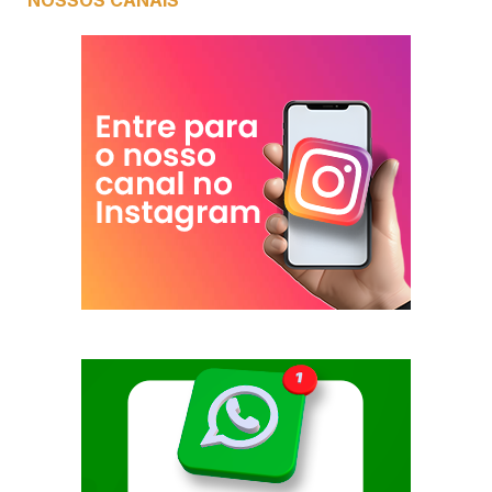
NOSSOS CANAIS