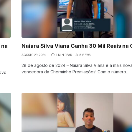
 na
Naiara Silva Viana Ganha 30 Mil Reais na 
AGOSTO 29, 2024
1 MIN READ
8
VIEWS
28 de agosto de 2024 – Naiara Silva Viana é a mais nov
vencedora da Cherminho Premiações! Com o número…
novo