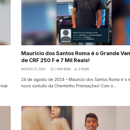
Maurício dos Santos Roma é o Grande Ve
de CRF 250 F e 7 Mil Reais!
AGOSTO 27, 2024
1 MIN READ
9
VIEWS
24 de agosto de 2024 – Maurício dos Santos Roma é o 
rmar
novo sortudo da Cherminho Premiações! Com o…