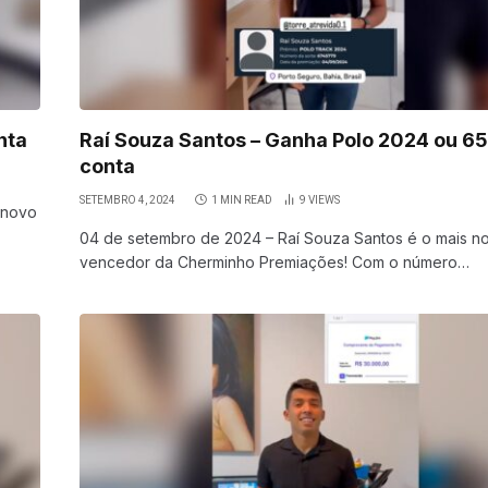
nta
Raí Souza Santos – Ganha Polo 2024 ou 65
conta
SETEMBRO 4, 2024
1 MIN READ
9
VIEWS
 novo
04 de setembro de 2024 – Raí Souza Santos é o mais n
vencedor da Cherminho Premiações! Com o número…