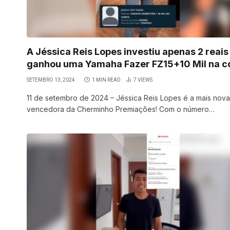
A Jéssica Reis Lopes investiu apenas 2 reais
ganhou uma Yamaha Fazer FZ15+10 Mil na c
SETEMBRO 13, 2024
1 MIN READ
7
VIEWS
11 de setembro de 2024 – Jéssica Reis Lopes é a mais nova
vencedora da Cherminho Premiações! Com o número…