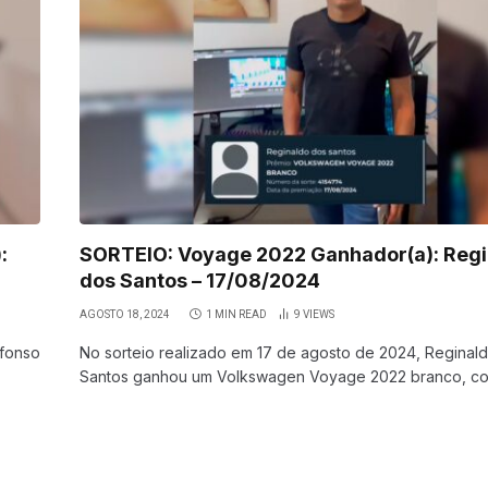
:
SORTEIO: Voyage 2022 Ganhador(a): Regi
dos Santos – 17/08/2024
AGOSTO 18, 2024
1 MIN READ
9
VIEWS
Afonso
No sorteio realizado em 17 de agosto de 2024, Reginal
Santos ganhou um Volkswagen Voyage 2022 branco, 