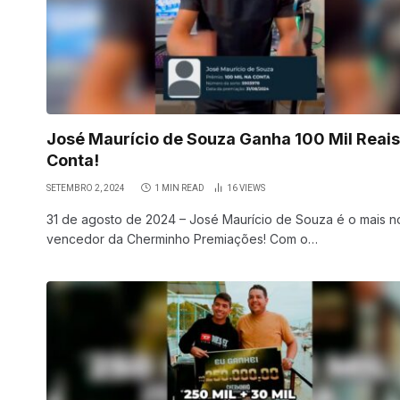
José Maurício de Souza Ganha 100 Mil Reais
Conta!
SETEMBRO 2, 2024
1 MIN READ
16
VIEWS
31 de agosto de 2024 – José Maurício de Souza é o mais 
vencedor da Cherminho Premiações! Com o…