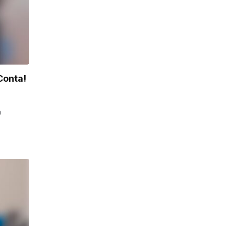
Conta!
a