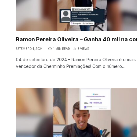
Ramon Pereira Oliveira – Ganha 40 mil na co
SETEMBRO 4, 2024
1 MIN READ
8
VIEWS
04 de setembro de 2024 – Ramon Pereira Oliveira é o mais
vencedor da Cherminho Premiações! Com o número…