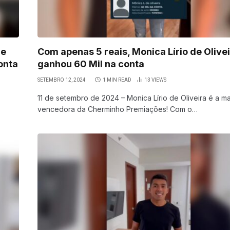
 e
Com apenas 5 reais, Monica Lírio de Olive
onta
ganhou 60 Mil na conta
SETEMBRO 12, 2024
1 MIN READ
13
VIEWS
11 de setembro de 2024 – Monica Lírio de Oliveira é a m
vencedora da Cherminho Premiações! Com o…