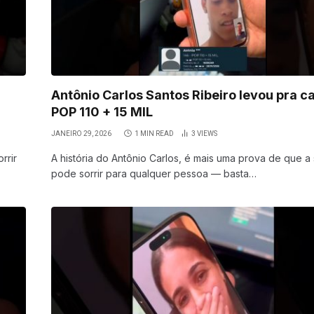
Antônio Carlos Santos Ribeiro levou pra c
POP 110 + 15 MIL
JANEIRO 29, 2026
1 MIN READ
3
VIEWS
rrir
A história do Antônio Carlos, é mais uma prova de que a 
pode sorrir para qualquer pessoa — basta…