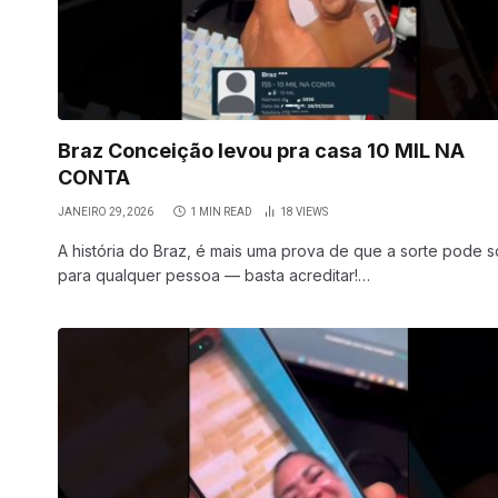
Braz Conceição levou pra casa 10 MIL NA
CONTA
JANEIRO 29, 2026
1 MIN READ
18
VIEWS
A história do Braz, é mais uma prova de que a sorte pode so
para qualquer pessoa — basta acreditar!…