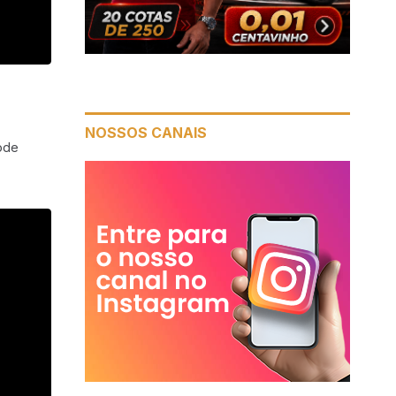
NOSSOS CANAIS
pode