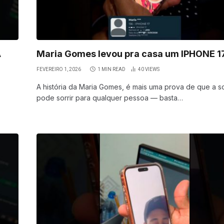
A
Maria Gomes levou pra casa um IPHONE 1
FEVEREIRO 1, 2026
1 MIN READ
40
VIEWS
A história da Maria Gomes, é mais uma prova de que a s
pode sorrir para qualquer pessoa — basta…