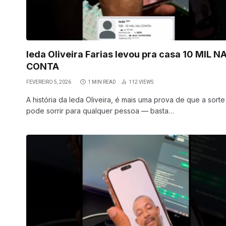
Ieda Oliveira Farias levou pra casa 10 MIL N
CONTA
FEVEREIRO 5, 2026
1 MIN READ
112
VIEWS
A história da Ieda Oliveira, é mais uma prova de que a sorte
pode sorrir para qualquer pessoa — basta…