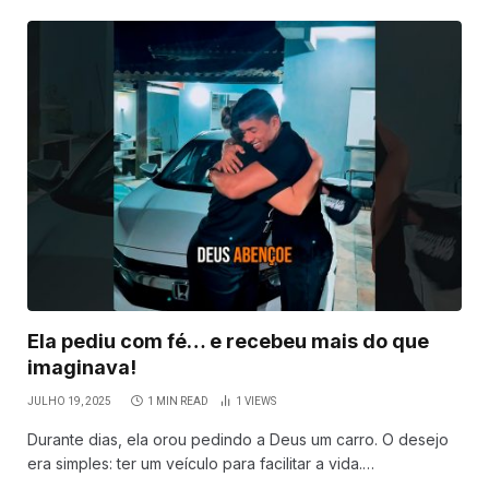
Ela pediu com fé… e recebeu mais do que
imaginava!
JULHO 19, 2025
1 MIN READ
1
VIEWS
Durante dias, ela orou pedindo a Deus um carro. O desejo
era simples: ter um veículo para facilitar a vida.…