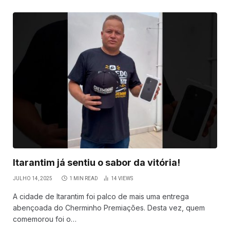
Itarantim já sentiu o sabor da vitória!
JULHO 14, 2025
1 MIN READ
14
VIEWS
A cidade de Itarantim foi palco de mais uma entrega
abençoada do Cherminho Premiações. Desta vez, quem
comemorou foi o…