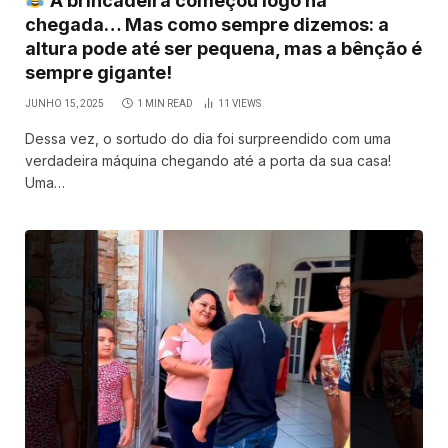
A brincadeira começou logo na
chegada… Mas como sempre dizemos: a
altura pode até ser pequena, mas a bênção é
sempre gigante!
JUNHO 15, 2025
1 MIN READ
11
VIEWS
Dessa vez, o sortudo do dia foi surpreendido com uma
verdadeira máquina chegando até a porta da sua casa!
Uma…