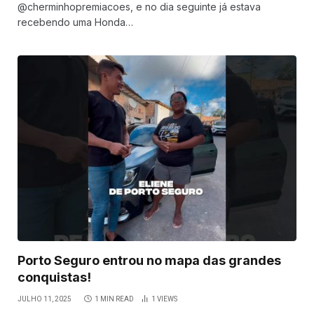
@cherminhopremiacoes, e no dia seguinte já estava
recebendo uma Honda…
Porto Seguro entrou no mapa das grandes
conquistas!
JULHO 11, 2025
1 MIN READ
1
VIEWS