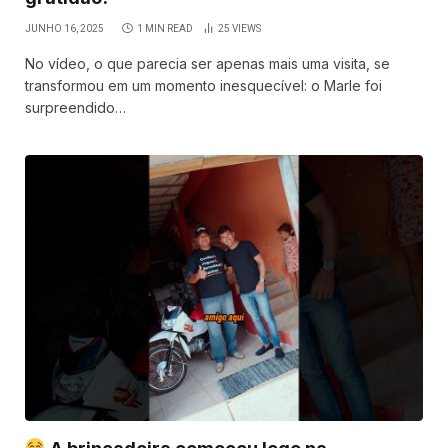
JUNHO 16, 2025
1 MIN READ
25
VIEWS
No vídeo, o que parecia ser apenas mais uma visita, se
transformou em um momento inesquecível: o Marle foi
surpreendido…