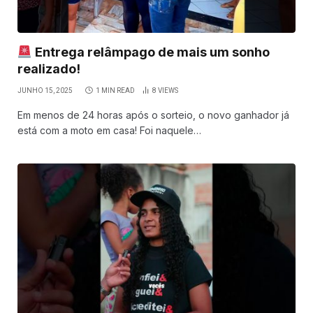
Entrega relâmpago de mais um sonho
realizado!
JUNHO 15, 2025
1 MIN READ
8
VIEWS
Em menos de 24 horas após o sorteio, o novo ganhador já
está com a moto em casa! Foi naquele…