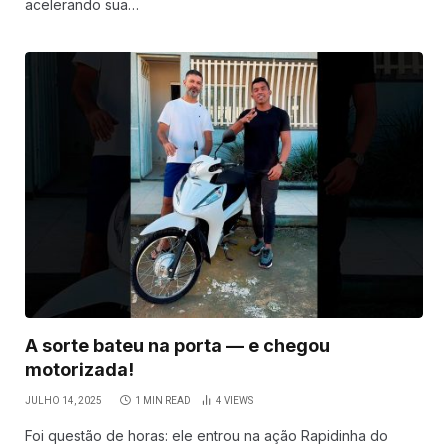
acelerando sua…
A sorte bateu na porta — e chegou
motorizada!
JULHO 14, 2025
1 MIN READ
4
VIEWS
Foi questão de horas: ele entrou na ação Rapidinha do