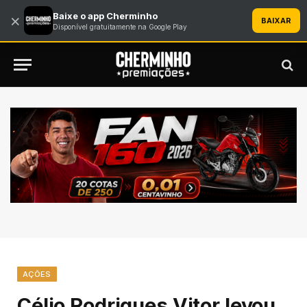
Baixe o app Cherminho
×
BAIXAR
Disponível gratuitamente na Google Play
AÇÕES
Célio Rodrigues Vitor levou