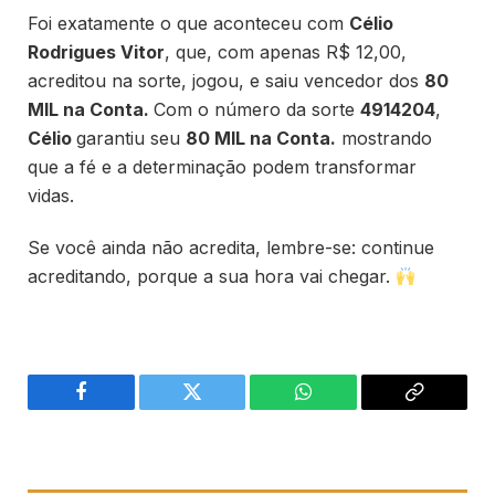
Foi exatamente o que aconteceu com
Célio
Rodrigues Vitor
, que, com apenas R$ 12,00,
acreditou na sorte, jogou, e saiu vencedor dos
80
MIL na Conta.
Com o número da sorte
4914204
,
Célio
garantiu seu
80 MIL na Conta
.
mostrando
que a fé e a determinação podem transformar
vidas.
Se você ainda não acredita, lembre-se: continue
acreditando, porque a sua hora vai chegar.
Facebook
Twitter
WhatsApp
Copiar
link