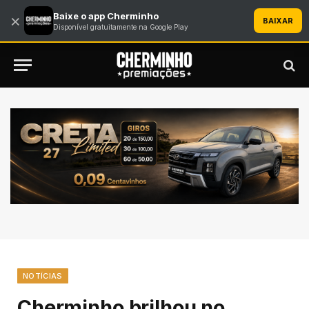
Baixe o app Cherminho
×
BAIXAR
Disponível gratuitamente na Google Play
NOTÍCIAS
Cherminho brilhou no