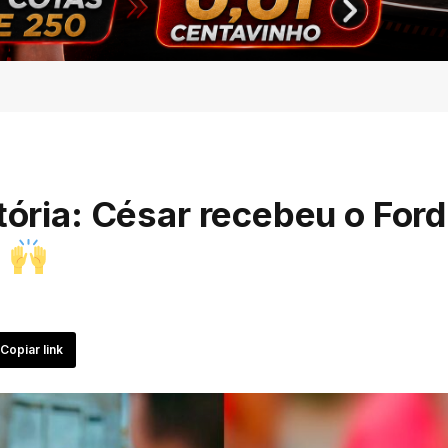
itória: César recebeu o Ford
!
Copiar link