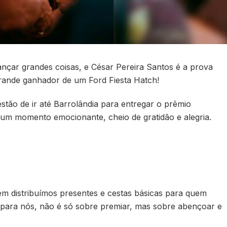
ançar grandes coisas, e César Pereira Santos é a prova
o grande ganhador de um Ford Fiesta Hatch!
tão de ir até Barrolândia para entregar o prêmio
i um momento emocionante, cheio de gratidão e alegria.
ém distribuímos presentes e cestas básicas para quem
 para nós, não é só sobre premiar, mas sobre abençoar e