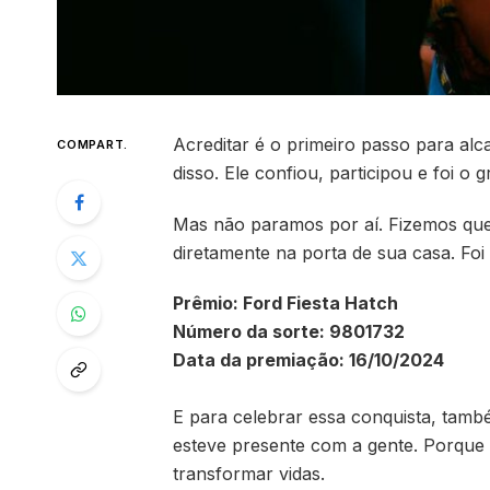
Acreditar é o primeiro passo para alc
COMPART.
disso. Ele confiou, participou e foi 
Mas não paramos por aí. Fizemos ques
diretamente na porta de sua casa. Fo
Prêmio: Ford Fiesta Hatch
Número da sorte: 9801732
Data da premiação: 16/10/2024
E para celebrar essa conquista, tamb
esteve presente com a gente. Porque
transformar vidas.