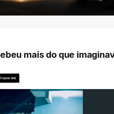
cebeu mais do que imagina
Copiar link