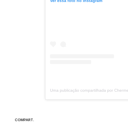
Ver essa foto no Instagram
COMPART.