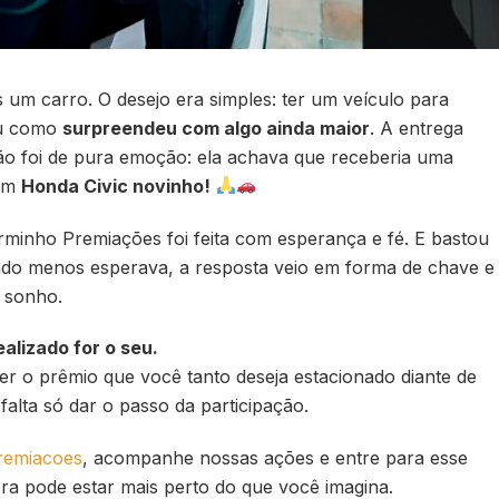
 um carro. O desejo era simples: ter um veículo para
viu como
surpreendeu com algo ainda maior
. A entrega
ão foi de pura emoção: ela achava que receberia uma
 um
Honda Civic novinho!
rminho Premiações foi feita com esperança e fé. E bastou
ndo menos esperava, a resposta veio em forma de chave e
 sonho.
alizado for o seu.
er o prêmio que você tanto deseja estacionado diante de
alta só dar o passo da participação.
emiacoes
, acompanhe nossas ações e entre para esse
ra pode estar mais perto do que você imagina.