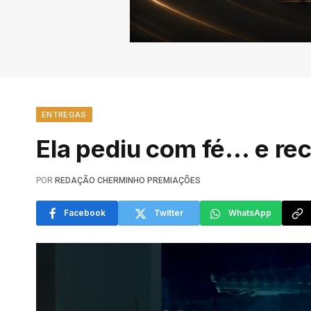
ENTREGAS
Ela pediu com fé… e re
POR
REDAÇÃO CHERMINHO PREMIAÇÕES
Facebook
Twitter
WhatsApp