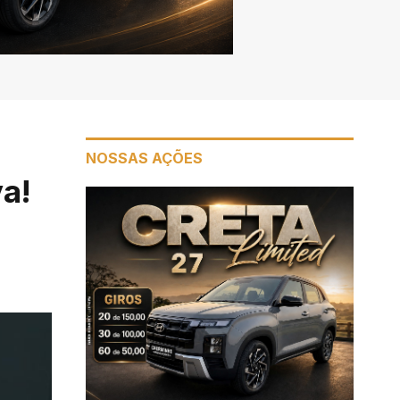
NOSSAS AÇÕES
va!