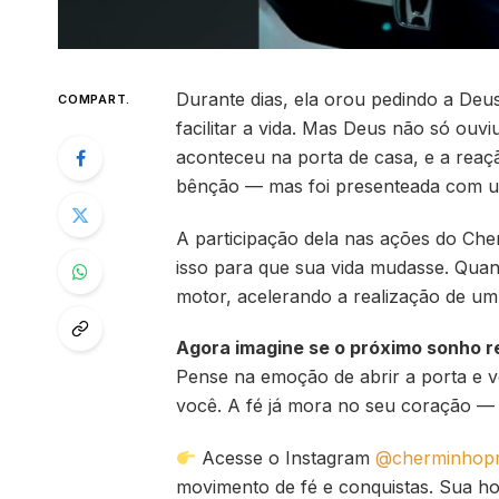
Durante dias, ela orou pedindo a Deus
COMPART.
facilitar a vida. Mas Deus não só ou
aconteceu na porta de casa, e a reaç
bênção — mas foi presenteada com
A participação dela nas ações do Che
isso para que sua vida mudasse. Qua
motor, acelerando a realização de um
Agora imagine se o próximo sonho re
Pense na emoção de abrir a porta e v
você. A fé já mora no seu coração — f
Acesse o Instagram
@cherminhopr
movimento de fé e conquistas. Sua ho