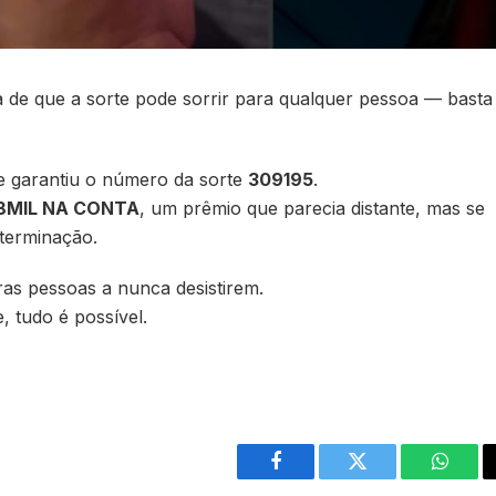
 de que a sorte pode sorrir para qualquer pessoa — basta
é e garantiu o número da sorte
309195
.
8MIL NA CONTA
, um prêmio que parecia distante, mas se
eterminação.
ras pessoas a nunca desistirem.
 tudo é possível.
Facebook
Twitter
Whats