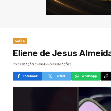
AÇÕES
Eliene de Jesus Almeida
POR
REDAÇÃO CHERMINHO PREMIAÇÕES
Facebook
Twitter
WhatsApp