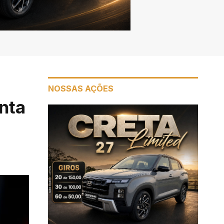
NOSSAS AÇÕES
nta