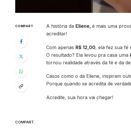
A história da
Eliene
,
é mais uma prova
COMPART.
acreditar!
Com apenas
R$ 12,00
, ela fez sua f
O resultado? Ela levou pra casa uma
tornou realidade através da fé e da d
Casos como o da Eliene, inspiram out
Porque quando se acredita de verdade,
Acredite, sua hora vai chegar!
COMPART.