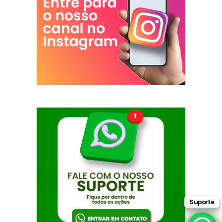
Suporte
Suporte