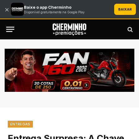
Baixe o app Cherminho
×
BAIXAR
Disponível gratuitamente na Google Play
ENTREGAS
Entrega Surpresa: A Chave