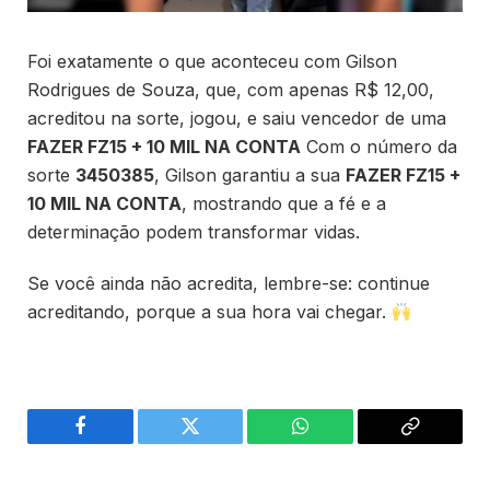
Foi exatamente o que aconteceu com Gilson
Rodrigues de Souza, que, com apenas R$ 12,00,
acreditou na sorte, jogou, e saiu vencedor de uma
FAZER FZ15 + 10 MIL NA CONTA
Com o número da
sorte
3450385
, Gilson garantiu a sua
FAZER FZ15 +
10 MIL NA CONTA
, mostrando que a fé e a
determinação podem transformar vidas.
Se você ainda não acredita, lembre-se: continue
acreditando, porque a sua hora vai chegar.
Facebook
Twitter
WhatsApp
Copiar
link