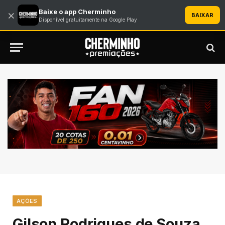
Baixe o app Cherminho
×
BAIXAR
Disponível gratuitamente na Google Play
AÇÕES
Gilson Rodrigues de Souza