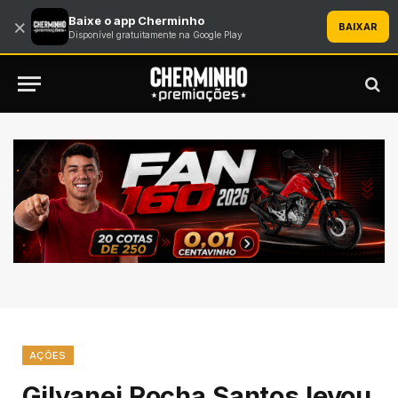
Baixe o app Cherminho
×
BAIXAR
Disponível gratuitamente na Google Play
AÇÕES
Gilvanei Rocha Santos levou