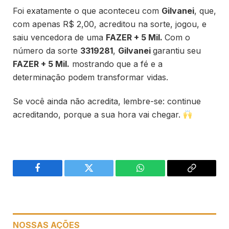
Foi exatamente o que aconteceu com
Gilvanei
, que,
com apenas R$ 2,00, acreditou na sorte, jogou, e
saiu vencedora de uma
FAZER + 5 Mil.
Com o
número da sorte
3319281
,
Gilvanei
garantiu seu
FAZER + 5 Mil.
mostrando que a fé e a
determinação podem transformar vidas.
Se você ainda não acredita, lembre-se: continue
acreditando, porque a sua hora vai chegar.
Facebook
Twitter
WhatsApp
Copiar
link
NOSSAS AÇÕES