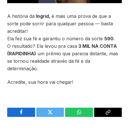
A história da
Ingrid
,
é mais uma prova de que a
sorte pode sorrir para qualquer pessoa — basta
acreditar!
Ela fez sua fé e garantiu o número da sorte
590
.
O resultado? Ela levou pra casa
3 MIL NA CONTA
(RAPIDINHA)
um prêmio que parecia distante, mas
se tornou realidade através da fé e da
determinação.
Acredite, sua hora vai chegar!
Facebook
Twitter
WhatsApp
Copiar
link