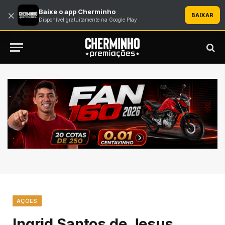
Baixe o app Cherminho
×
BAIXAR
Disponível gratuitamente na Google Play
AÇÕES
Ingrid Santos de Jesus