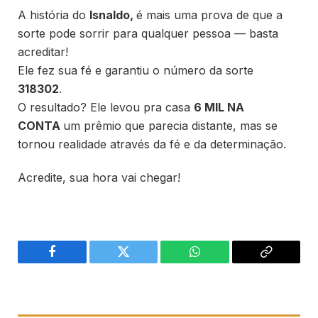
A história do
Isnaldo
,
é mais uma prova de que a
sorte pode sorrir para qualquer pessoa — basta
acreditar!
Ele fez sua fé e garantiu o número da sorte
318302
.
O resultado? Ele levou pra casa
6 MIL NA
CONTA
um prêmio que parecia distante, mas se
tornou realidade através da fé e da determinação.
Acredite, sua hora vai chegar!
Facebook
Twitter
WhatsApp
Copiar
link