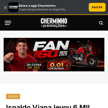
Baixe o app Cherminho
×
BAIXAR
Disponível gratuitamente na Google Play
AÇÕES
Isnaldo Viana levou 6 MIL