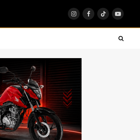
Instagram
Facebook
TikTok
YouTube