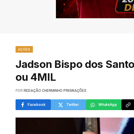
AÇÕES
Jadson Bispo dos Santo
ou 4MIL
POR
REDAÇÃO CHERMINHO PREMIAÇÕES
Facebook
Twitter
WhatsApp