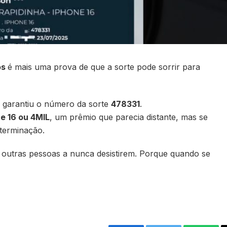
os
é mais uma prova de que a sorte pode sorrir para
 e garantiu o número da sorte
478331
.
e 16 ou 4MIL
, um prêmio que parecia distante, mas se
eterminação.
outras pessoas a nunca desistirem. Porque quando se