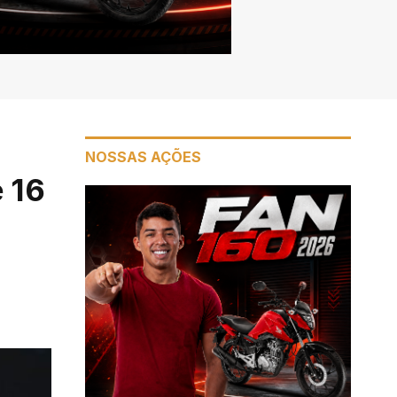
NOSSAS AÇÕES
 16