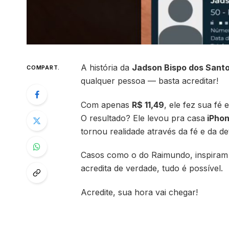
A história da
Jadson Bispo dos Sant
COMPART.
qualquer pessoa — basta acreditar!
Com apenas
R$ 11
,49
, ele fez sua fé
O resultado? Ele levou pra casa
iPhon
tornou realidade através da fé e da d
Casos como o do Raimundo, inspiram 
acredita de verdade, tudo é possível.
Acredite, sua hora vai chegar!