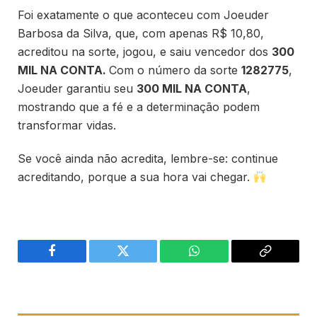
Foi exatamente o que aconteceu com Joeuder
Barbosa da Silva, que, com apenas R$ 10,80,
acreditou na sorte, jogou, e saiu vencedor dos
300
MIL NA CONTA.
Com o número da sorte
1282775
,
Joeuder garantiu seu
300 MIL NA CONTA
,
mostrando que a fé e a determinação podem
transformar vidas.
Se você ainda não acredita, lembre-se: continue
acreditando, porque a sua hora vai chegar.
Facebook
Twitter
WhatsApp
Copiar
link