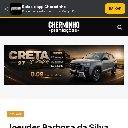
Baixe o app Cherminho
×
BAIXAR
Disponível gratuitamente na Google Play
AÇÕES
Joeuder Barbosa da Silva