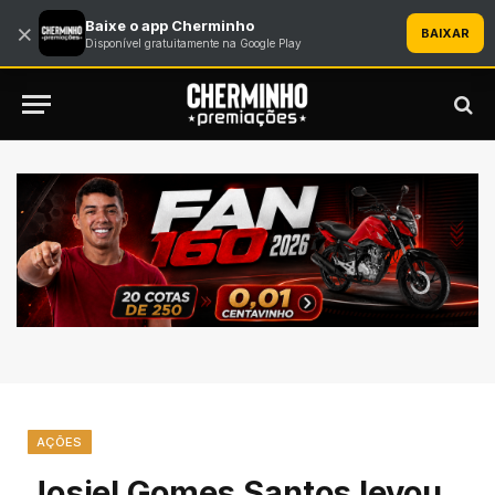
Baixe o app Cherminho
×
BAIXAR
Disponível gratuitamente na Google Play
AÇÕES
Josiel Gomes Santos levou