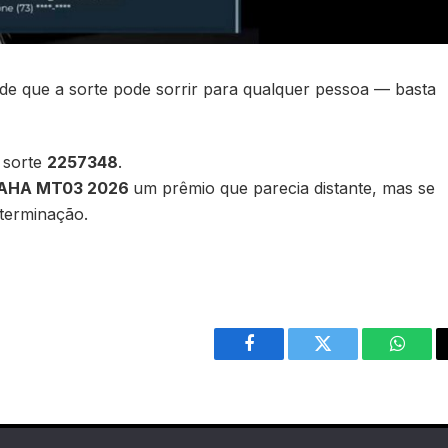
de que a sorte pode sorrir para qualquer pessoa — basta
 sorte
2257348
.
AHA MT03 2026
um prêmio que parecia distante, mas se
eterminação.
Facebook
Twitter
Whats