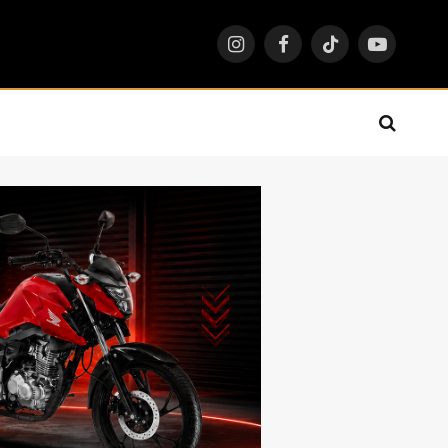
Instagram
Facebook
TikTok
YouTube