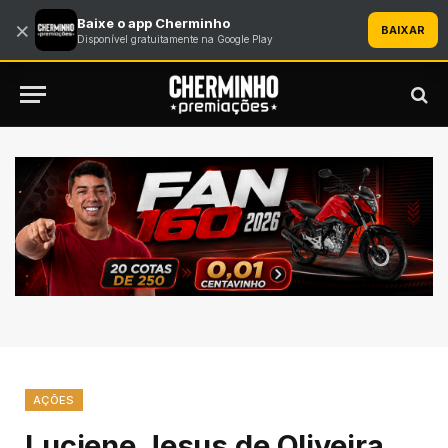
Baixe o app Cherminho
×
BAIXAR
Disponível gratuitamente na Google Play
AÇÕES
Luciene Jesus de Oliveira