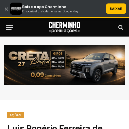
Baixe o app Cherminho
×
BAIXAR
Disponível gratuitamente na Google Play
AÇÕES
Luis Rogério Ferreira de