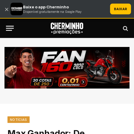
Baixe o app Cherminho
×
BAIXAR
Disponível gratuitamente na Google Play
NOTÍCIAS
Max Ganhador: De