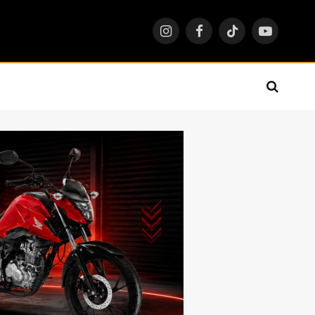
Instagram
Facebook
TikTok
YouTube