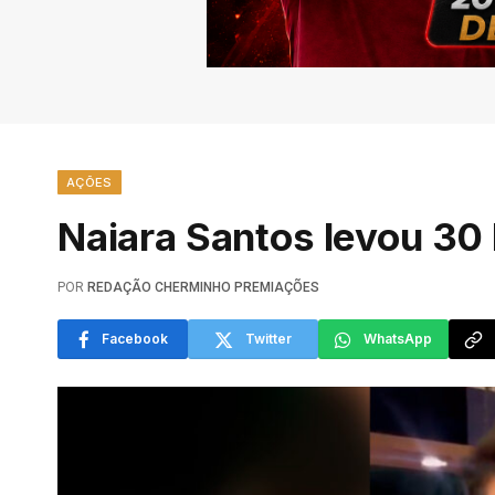
AÇÕES
Naiara Santos levou 3
POR
REDAÇÃO CHERMINHO PREMIAÇÕES
Facebook
Twitter
WhatsApp