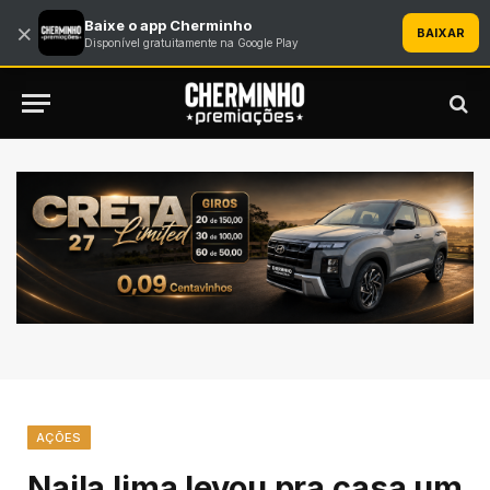
Baixe o app Cherminho
×
BAIXAR
Disponível gratuitamente na Google Play
AÇÕES
Najla lima levou pra casa um