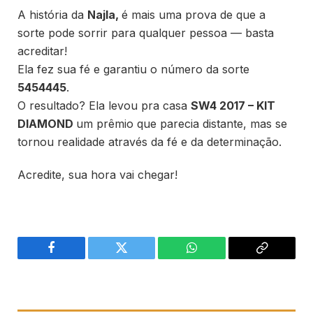
A história da
Najla
,
é mais uma prova de que a
sorte pode sorrir para qualquer pessoa — basta
acreditar!
Ela fez sua fé e garantiu o número da sorte
5454445
.
O resultado? Ela levou pra casa
SW4 2017 – KIT
DIAMOND
um prêmio que parecia distante, mas se
tornou realidade através da fé e da determinação.
Acredite, sua hora vai chegar!
Facebook
Twitter
WhatsApp
Copiar
link