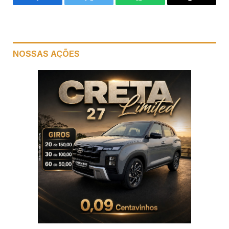
Facebook
Twitter
WhatsApp
Copiar
link
NOSSAS AÇÕES