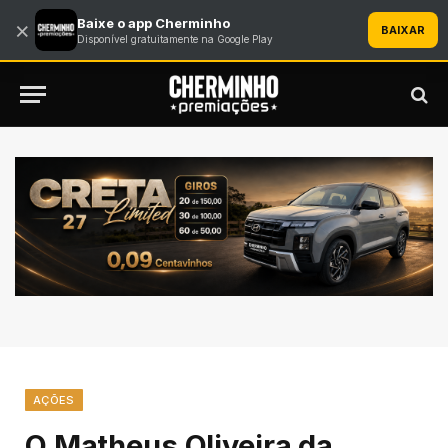
Baixe o app Cherminho
×
BAIXAR
Disponível gratuitamente na Google Play
AÇÕES
O Matheus Oliveira da