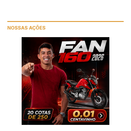
link
NOSSAS AÇÕES