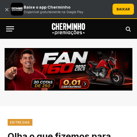
Baixe o app Cherminho
×
BAIXAR
Disponível gratuitamente na Google Play
ENTREGAS
Olha o que fizemos para