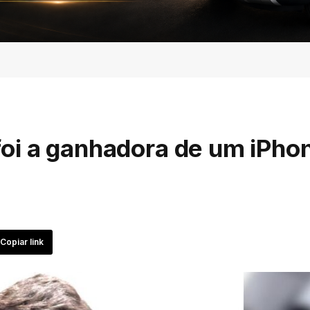
oi a ganhadora de um iPho
Copiar link