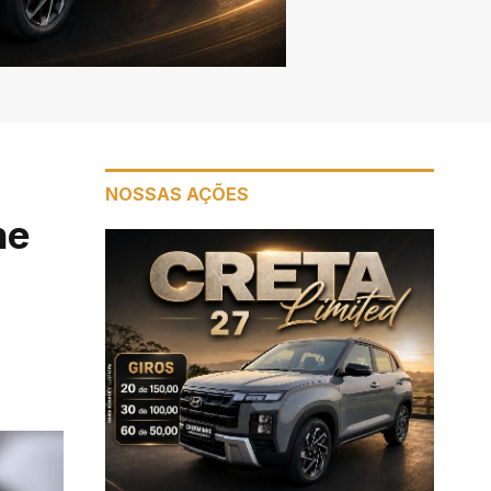
NOSSAS AÇÕES
ne