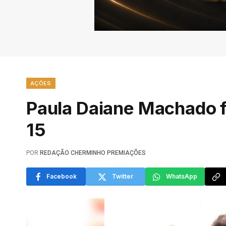
AÇÕES
Paula Daiane Machado f
15
POR
REDAÇÃO CHERMINHO PREMIAÇÕES
Facebook
Twitter
WhatsApp