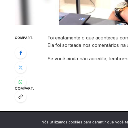
Foi exatamente o que aconteceu co
COMPART.
Ela foi sorteada nos comentários na
Se você ainda não acredita, lembre-
COMPART.
© Copyright 2025 Cherminho Premiações
Nós utilizamos cookies para garantir que você t