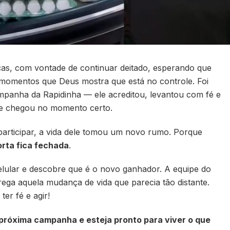
ças, com vontade de continuar deitado, esperando que
 momentos que Deus mostra que está no controle. Foi
anha da Rapidinha — ele acreditou, levantou com fé e
e chegou no momento certo.
participar, a vida dele tomou um novo rumo. Porque
rta fica fechada
.
elular e descobre que é o novo ganhador. A equipe do
ega aquela mudança de vida que parecia tão distante.
ter fé e agir!
 próxima campanha e esteja pronto para viver o que