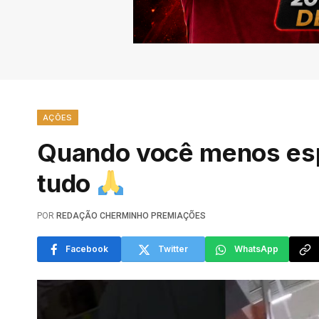
AÇÕES
Quando você menos esp
tudo
POR
REDAÇÃO CHERMINHO PREMIAÇÕES
Facebook
Twitter
WhatsApp