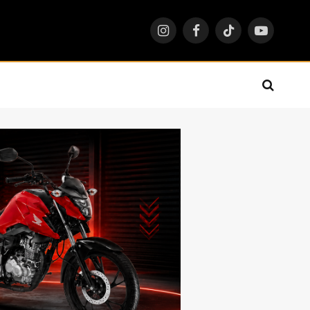
Instagram
Facebook
TikTok
YouTube