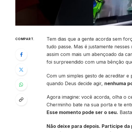
Tem dias que a gente acorda sem for
COMPART.
tudo passe. Mas é justamente nesses
assim com mais um abençoado da camp
foi surpreendido com uma bênção qu
Com um simples gesto de acreditar e 
quando Deus decide agir,
nenhuma po
Agora imagine: você acorda, olha o c
Cherminho bate na sua porta e te entr
Esse momento pode ser o seu.
Basta 
Não deixe para depois. Participe da