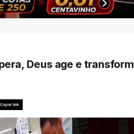
era, Deus age e transfor
Copiar link