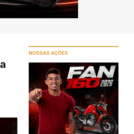
NOSSAS AÇÕES
ma