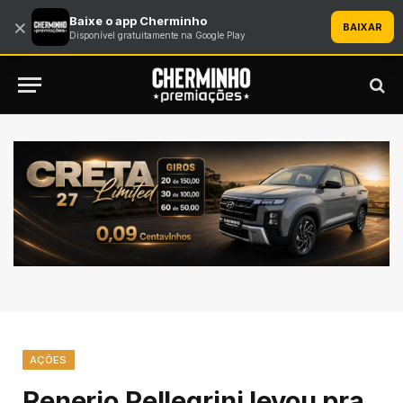
Baixe o app Cherminho
×
BAIXAR
Disponível gratuitamente na Google Play
AÇÕES
Renerio Pellegrini levou pra