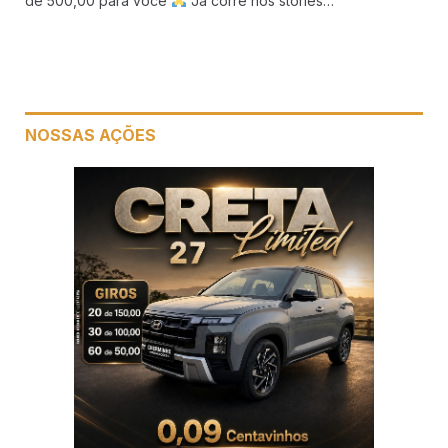
de 500,00 para você
Já corre nos stories…
NOSSAS AÇÕES